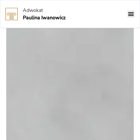
Adwokat
Paulina Iwanowicz