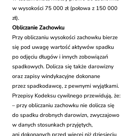
w wysokości 75 000 zł (połowa z 150 000
zł).
Obliczanie Zachowku
Przy obliczaniu wysokości zachowku bierze
się pod uwagę wartość aktywów spadku
po odjęciu długów i innych zobowiązań
spadkowych. Dolicza się także darowizny
oraz zapisy windykacyjne dokonane
przez spadkodawcę, z pewnymi wyjątkami.
Przepisy Kodeksu cywilnego przewidują, że:
– przy obliczaniu zachowku nie dolicza się
do spadku drobnych darowizn, zwyczajowo
w danych stosunkach przyjętych,
ani dokonanych przed więcej niż dziesięciu