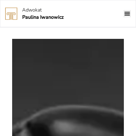
Adwokat
Paulina Iwanowicz