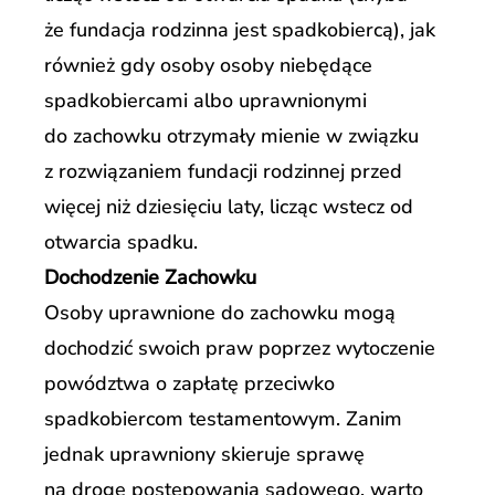
że fundacja rodzinna jest spadkobiercą), jak
również gdy osoby osoby niebędące
spadkobiercami albo uprawnionymi
do zachowku otrzymały mienie w związku
z rozwiązaniem fundacji rodzinnej przed
więcej niż dziesięciu laty, licząc wstecz od
otwarcia spadku.
Dochodzenie Zachowku
Osoby uprawnione do zachowku mogą
dochodzić swoich praw poprzez wytoczenie
powództwa o zapłatę przeciwko
spadkobiercom testamentowym. Zanim
jednak uprawniony skieruje sprawę
na drogę postępowania sądowego, warto