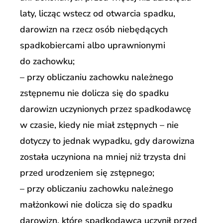
laty, licząc wstecz od otwarcia spadku,
darowizn na rzecz osób niebędących
spadkobiercami albo uprawnionymi
do zachowku;
– przy obliczaniu zachowku należnego
zstępnemu nie dolicza się do spadku
darowizn uczynionych przez spadkodawcę
w czasie, kiedy nie miał zstępnych – nie
dotyczy to jednak wypadku, gdy darowizna
została uczyniona na mniej niż trzysta dni
przed urodzeniem się zstępnego;
– przy obliczaniu zachowku należnego
małżonkowi nie dolicza się do spadku
darowizn, które spadkodawca uczynił przed